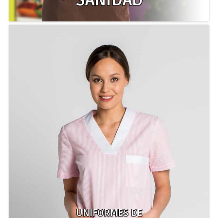
SANIDAD
UNIFORMES DE