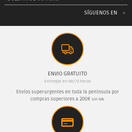
SÍGUENOS EN
ENVIO GRATUITO
Entregas en 48/72 horas
Envíos superurgentes en toda la península por
compras superiores a 200€
.
sin IVA