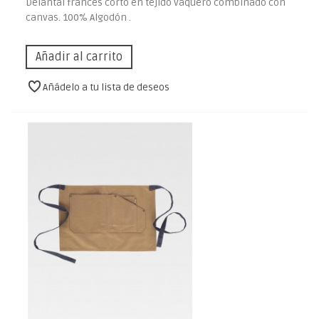
Delantal francés corto en tejido vaquero combinado con
canvas. 100% Algodón .
Añadir al carrito
Añádelo a tu lista de deseos