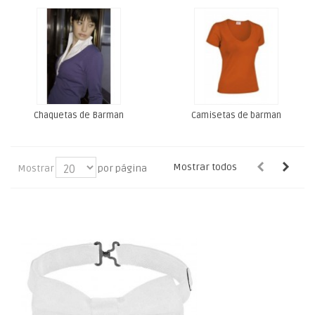
Chaquetas de Barman
Camisetas de barman
Mostrar todos
Mostrar
por página