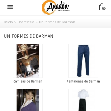
0
Inicio
>
Hostelería
>
Uniformes de Barman
UNIFORMES DE BARMAN
Camisas de Barman
Pantalones de Barman