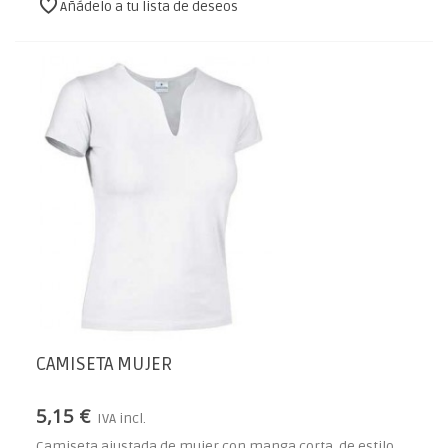
Añádelo a tu lista de deseos
CAMISETA MUJER
5,15 €
IVA incl.
Camiseta ajustada de mujer con manga corta, de estilo