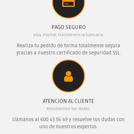
PAGO SEGURO
Visa, PayPal, transferencia bancaria.
Realiza tu pedido de forma totalmente segura
gracias a nuestro certificado de seguridad SSL.
ATENCION AL CLIENTE
Resolvemos tus dudas.
Llámanos al
600 43 56 49
y resuelve tus dudas con
uno de nuestros expertos.