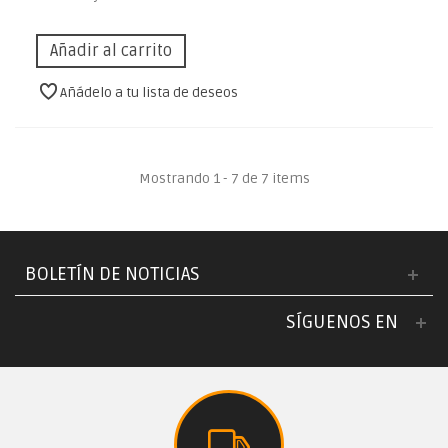
Añadir al carrito
Añádelo a tu lista de deseos
Mostrando 1 - 7 de 7 items
BOLETÍN DE NOTICIAS
SÍGUENOS EN