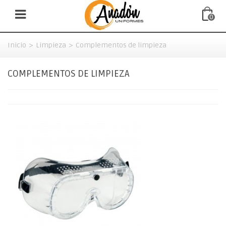
0
Inicio
>
Limpieza
>
Complementos de limpieza
COMPLEMENTOS DE LIMPIEZA