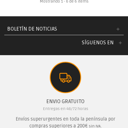
Mostrando 1 - 6 de 6 items
BOLETÍN DE NOTICIAS
SÍGUENOS EN
ENVIO GRATUITO
Entregas en 48/72 horas
Envíos superurgentes en toda la península por
compras superiores a 200€
.
sin IVA