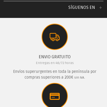
SÍGUENOS EN
ENVIO GRATUITO
Entregas en 48/72 horas
Envíos superurgentes en toda la península por
compras superiores a 200€
.
sin IVA