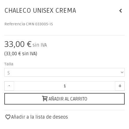
CHALECO UNISEX CREMA
Referencia
CMN 033005-IS
33,00 €
sin IVA
(
33,00 €
sin IVA)
Talla
-
+
AÑADIR AL CARRITO
Añadir a la lista de deseos