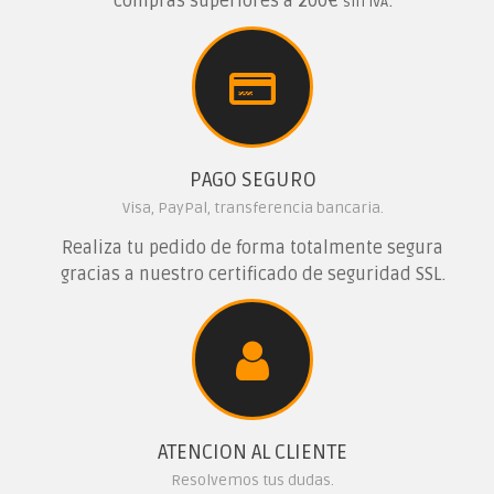
compras superiores a 200€
.
sin IVA
PAGO SEGURO
Visa, PayPal, transferencia bancaria.
Realiza tu pedido de forma totalmente segura
gracias a nuestro certificado de seguridad SSL.
ATENCION AL CLIENTE
Resolvemos tus dudas.