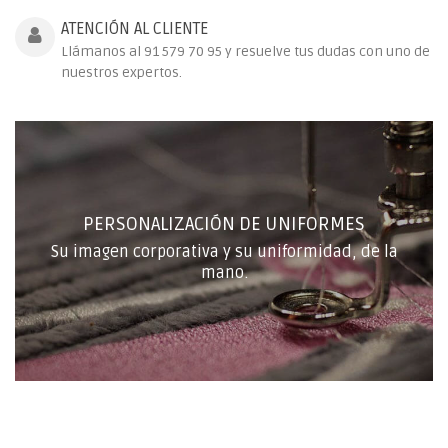
ATENCIÓN AL CLIENTE
Llámanos al 91 579 70 95 y resuelve tus dudas con uno de
nuestros expertos.
PERSONALIZACIÓN DE UNIFORMES
Su imagen corporativa y su uniformidad, de la
mano.